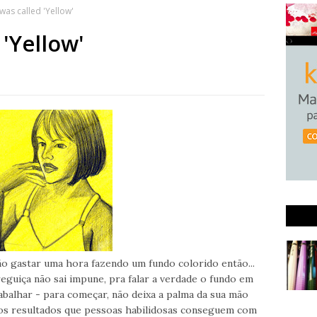
 was called 'Yellow'
 'Yellow'
ão gastar uma hora fazendo um fundo colorido então...
guiça não sai impune, pra falar a verdade o fundo em
abalhar - para começar, não deixa a palma da sua mão
dos resultados que pessoas habilidosas conseguem com