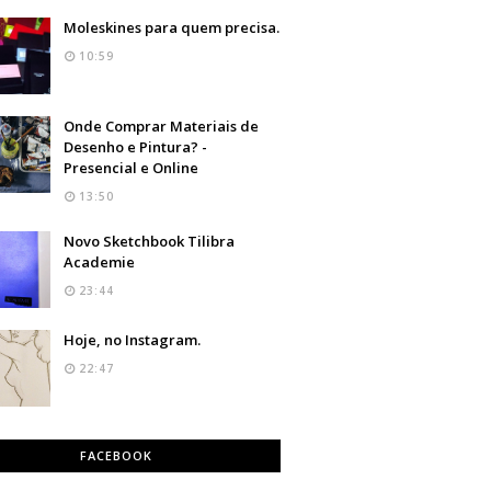
Moleskines para quem precisa.
10:59
Onde Comprar Materiais de
Desenho e Pintura? -
Presencial e Online
13:50
Novo Sketchbook Tilibra
Academie
23:44
Hoje, no Instagram.
22:47
FACEBOOK