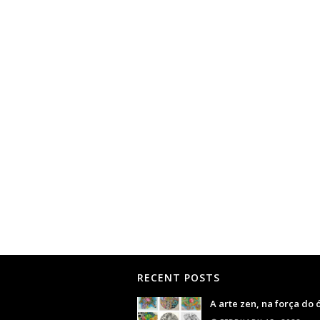
RECENT POSTS
A arte zen, na força do 