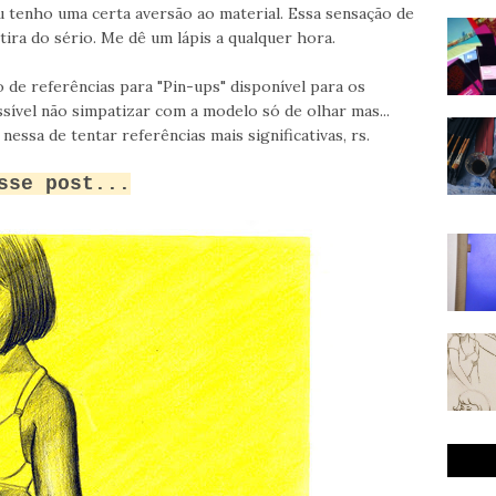
eu tenho uma certa aversão ao material. Essa sensação de
tira do sério. Me dê um lápis a qualquer hora.
o de referências para "Pin-ups" disponível para os
vel não simpatizar com a modelo só de olhar mas...
essa de tentar referências mais significativas, rs.
sse post...