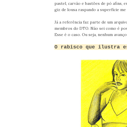
pastel, carvão e bastões de pó afins, 
giz de lousa raspando a superfície me 
Já a referência faz parte de um arquiv
membros do DTO. Não sei como é possí
Esse é o caso. Ou seja, nenhum avanço n
O rabisco que ilustra e