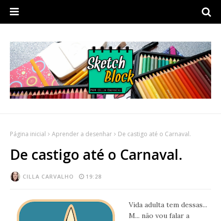
Página inicial
Aprender a desenhar
De castigo até o Carnaval.
De castigo até o Carnaval.
CILLA CARVALHO
19:28
Vida adulta tem dessas...
M... não vou falar a