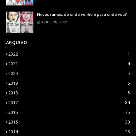
Novos rumos: de onde venho e para onde vou?
APRIL 28, 2021
ARQUIVO
2022
1
2021
4
2020
5
2019
5
2018
5
2017
84
2016
75
2015
30
2014
23