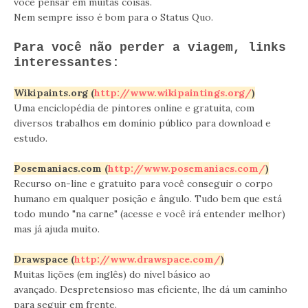
você pensar em muitas coisas.
Nem sempre isso é bom para o Status Quo.
Para você não perder a viagem, links
interessantes:
Wikipaints.org (
http://www.wikipaintings.org/
)
Uma enciclopédia de pintores online e gratuita, com
diversos trabalhos em domínio público para download e
estudo.
Posemaniacs.com (
http://www.posemaniacs.com/
)
Recurso on-line e gratuito para você conseguir o corpo
humano em qualquer posição e ângulo. Tudo bem que está
todo mundo "na carne" (acesse e você irá entender melhor)
mas já ajuda muito.
Drawspace (
http://www.drawspace.com/
)
Muitas lições (em inglês) do nível básico ao
avançado. Despretensioso mas eficiente, lhe dá um caminho
para seguir em frente.