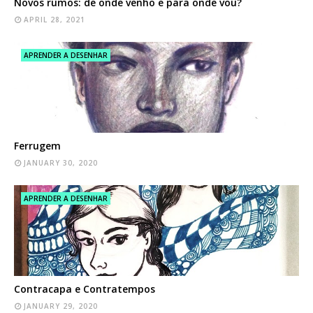
Novos rumos: de onde venho e para onde vou?
APRIL 28, 2021
APRENDER A DESENHAR
Ferrugem
JANUARY 30, 2020
APRENDER A DESENHAR
Contracapa e Contratempos
JANUARY 29, 2020