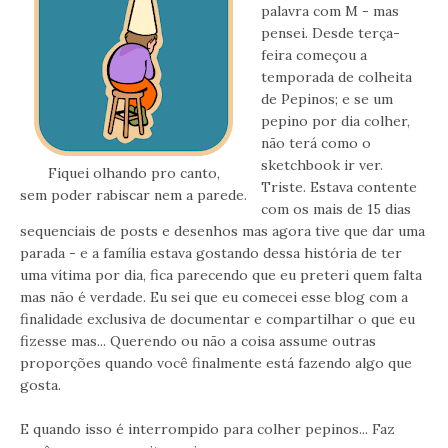
palavra com M - mas
pensei. Desde terça-
feira começou a
temporada de colheita
de Pepinos; e se um
pepino por dia colher,
não terá como o
sketchbook ir ver.
Fiquei olhando pro canto,
Triste. Estava contente
sem poder rabiscar nem a parede.
com os mais de 15 dias
sequenciais de posts e desenhos mas agora tive que dar uma
parada - e a família estava gostando dessa história de ter
uma vítima por dia, fica parecendo que eu preteri quem falta
mas não é verdade. Eu sei que eu comecei esse blog com a
finalidade exclusiva de documentar e compartilhar o que eu
fizesse mas... Querendo ou não a coisa assume outras
proporções quando você finalmente está fazendo algo que
gosta.
E quando isso é interrompido para colher pepinos... Faz