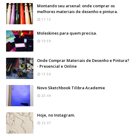
Montando seu arsenal: onde comprar os
melhores materiais de desenho e pintura.
17:13
Moleskines para quem precisa.
10:59
Onde Comprar Materiais de Desenho e Pintura?
- Presencial e Online
13:50
Novo Sketchbook Tilibra Academie
23:44
Hoje, no Instagram.
22:47