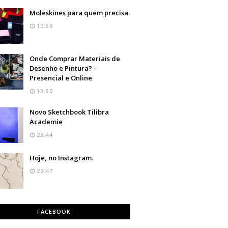
Moleskines para quem precisa.
10:59
Onde Comprar Materiais de
Desenho e Pintura? -
Presencial e Online
13:50
Novo Sketchbook Tilibra
Academie
23:44
Hoje, no Instagram.
22:47
FACEBOOK