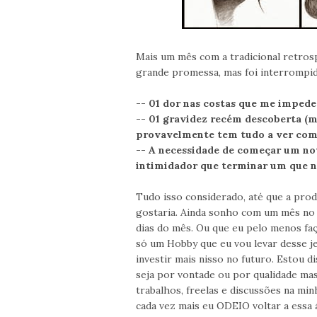
Mais um mês com a tradicional retro
grande promessa, mas foi interromp
-- 01 dor nas costas que me impede
-- 01 gravidez recém descoberta (m
provavelmente tem tudo a ver com 
-- A necessidade de começar um no
intimidador que terminar um que n
Tudo isso considerado, até que a prod
gostaria. Ainda sonho com um mês no 
dias do mês. Ou que eu pelo menos faça
só um Hobby que eu vou levar desse j
investir mais nisso no futuro. Estou di
seja por vontade ou por qualidade mas
trabalhos, freelas e discussões na min
cada vez mais eu ODEIO voltar a essa ár