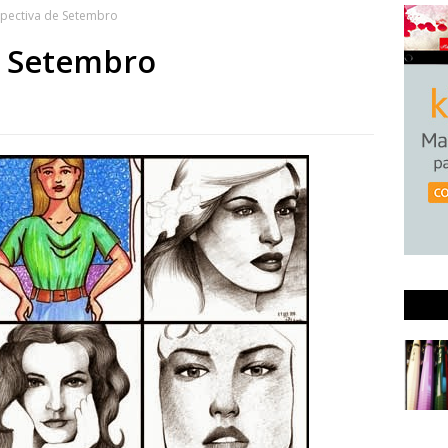
spectiva de Setembro
e Setembro