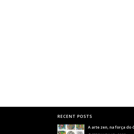
RECENT POSTS
A arte zen, na força do 