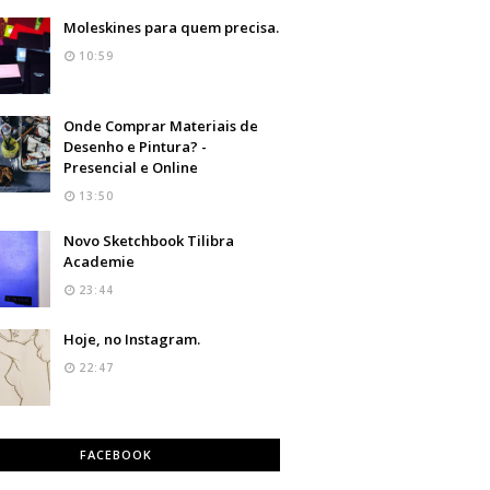
Moleskines para quem precisa.
10:59
Onde Comprar Materiais de
Desenho e Pintura? -
Presencial e Online
13:50
Novo Sketchbook Tilibra
Academie
23:44
Hoje, no Instagram.
22:47
FACEBOOK