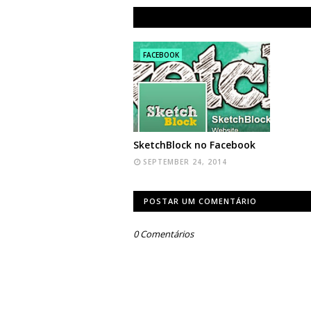
FACEBOOK
SketchBlock no Facebook
SEPTEMBER 24, 2014
POSTAR UM COMENTÁRIO
0 Comentários