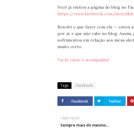
Você já visitou a página do blog no F
https://www.facebook.com/sketchblo
Resolvi o que fazer com ela -- estou 
por aí, e que não cabe no blog. Assim,
sofrimentos em relação aos meus sketc
muito certo.
Vai lá, curte e acompanha!
Tags
Facebook
Facebook
Twitter
ANTIGOS
Sempre mais do mesmo...