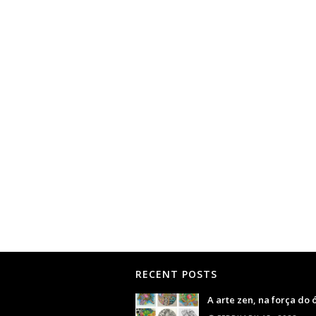
RECENT POSTS
A arte zen, na força do 