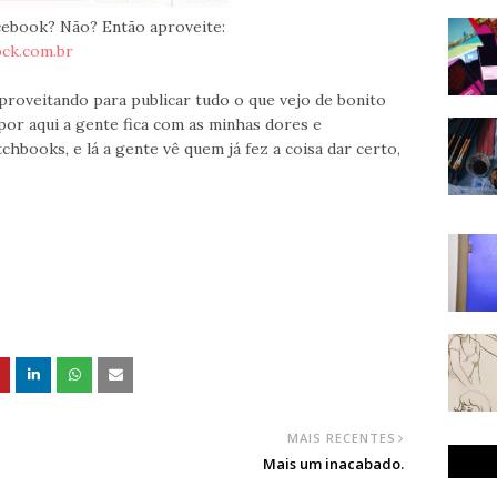
acebook? Não? Então aproveite:
ck.com.br
aproveitando para publicar tudo o que vejo de bonito
 por aqui a gente fica com as minhas dores e
hbooks, e lá a gente vê quem já fez a coisa dar certo,
MAIS RECENTES
Mais um inacabado.