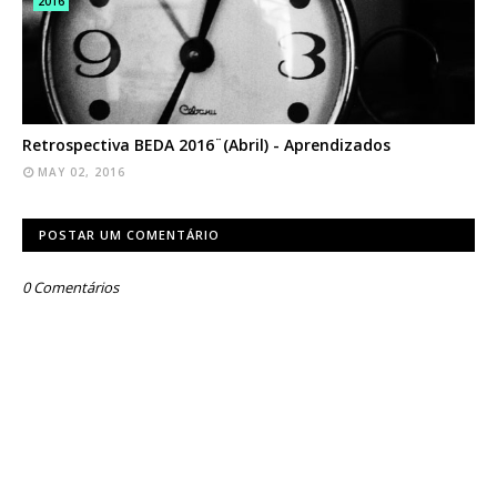
2016
Retrospectiva BEDA 2016¨(Abril) - Aprendizados
MAY 02, 2016
POSTAR UM COMENTÁRIO
0 Comentários