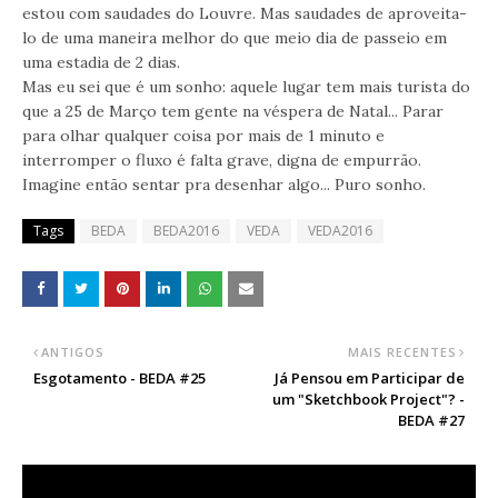
estou com saudades do Louvre. Mas saudades de aproveita-
lo de uma maneira melhor do que meio dia de passeio em
uma estadia de 2 dias.
Mas eu sei que é um sonho: aquele lugar tem mais turista do
que a 25 de Março tem gente na véspera de Natal... Parar
para olhar qualquer coisa por mais de 1 minuto e
interromper o fluxo é falta grave, digna de empurrão.
Imagine então sentar pra desenhar algo... Puro sonho.
Tags
BEDA
BEDA2016
VEDA
VEDA2016
ANTIGOS
MAIS RECENTES
Esgotamento - BEDA #25
Já Pensou em Participar de
um "Sketchbook Project"? -
BEDA #27