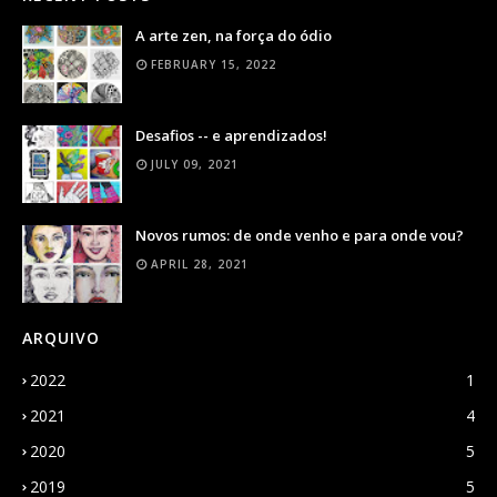
A arte zen, na força do ódio
FEBRUARY 15, 2022
Desafios -- e aprendizados!
JULY 09, 2021
Novos rumos: de onde venho e para onde vou?
APRIL 28, 2021
ARQUIVO
2022
1
2021
4
2020
5
2019
5