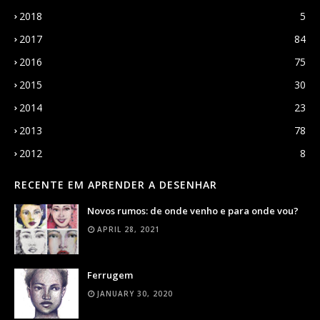
2018
5
2017
84
2016
75
2015
30
2014
23
2013
78
2012
8
RECENTE EM APRENDER A DESENHAR
Novos rumos: de onde venho e para onde vou?
APRIL 28, 2021
Ferrugem
JANUARY 30, 2020