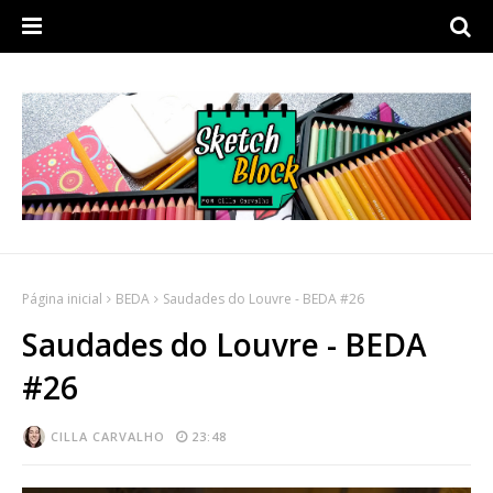
Página inicial
BEDA
Saudades do Louvre - BEDA #26
Saudades do Louvre - BEDA
#26
CILLA CARVALHO
23:48