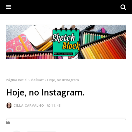
Página inicial
dailyart
Hoje, no Instagram.
Hoje, no Instagram.
CILLA CARVALHO
11:48