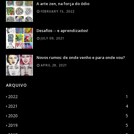
A arte zen, na força do ódio
FEBRUARY 15, 2022
Desafios -- e aprendizados!
JULY 09, 2021
Novos rumos: de onde venho e para onde vou?
APRIL 28, 2021
ARQUIVO
2022
1
2021
4
2020
5
2019
5