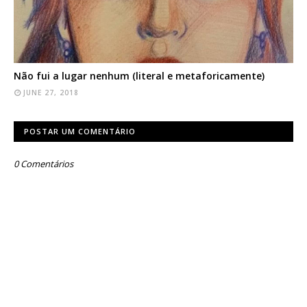
Não fui a lugar nenhum (literal e metaforicamente)
JUNE 27, 2018
POSTAR UM COMENTÁRIO
0 Comentários