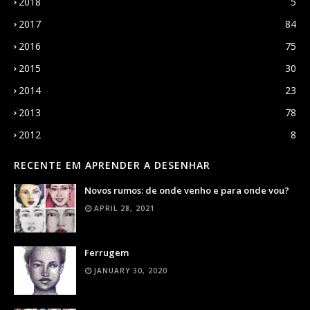
2018
5
2017
84
2016
75
2015
30
2014
23
2013
78
2012
8
RECENTE EM APRENDER A DESENHAR
Novos rumos: de onde venho e para onde vou?
APRIL 28, 2021
Ferrugem
JANUARY 30, 2020