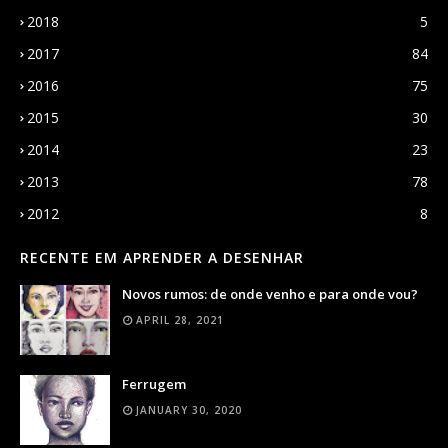
2018
5
2017
84
2016
75
2015
30
2014
23
2013
78
2012
8
RECENTE EM APRENDER A DESENHAR
Novos rumos: de onde venho e para onde vou?
APRIL 28, 2021
Ferrugem
JANUARY 30, 2020