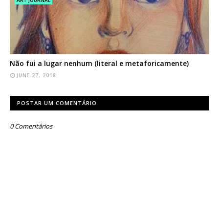
ART JOURNAL
Não fui a lugar nenhum (literal e metaforicamente)
JUNE 27, 2018
POSTAR UM COMENTÁRIO
0 Comentários