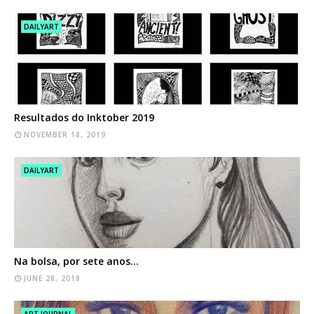
DAILYART
Resultados do Inktober 2019
NOVEMBER 18, 2019
DAILYART
Na bolsa, por sete anos…
JUNE 28, 2018