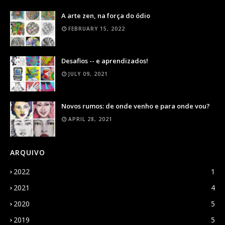
A arte zen, na força do ódio
FEBRUARY 15, 2022
Desafios -- e aprendizados!
JULY 09, 2021
Novos rumos: de onde venho e para onde vou?
APRIL 28, 2021
ARQUIVO
2022
1
2021
4
2020
5
2019
5