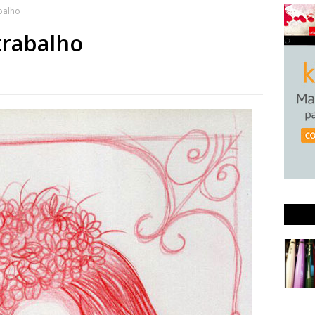
balho
trabalho