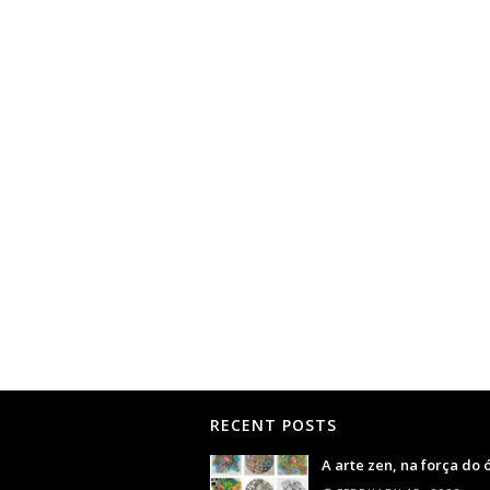
RECENT POSTS
A arte zen, na força do 