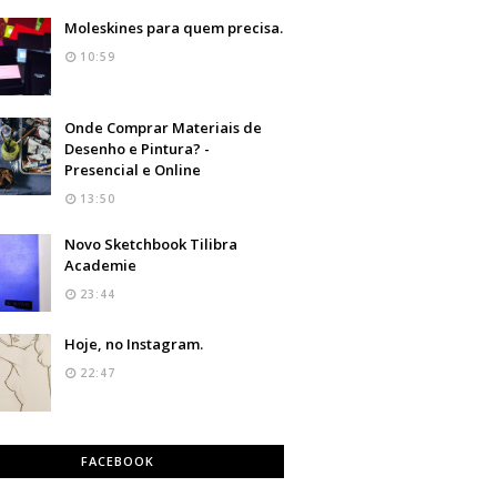
Moleskines para quem precisa.
10:59
Onde Comprar Materiais de
Desenho e Pintura? -
Presencial e Online
13:50
Novo Sketchbook Tilibra
Academie
23:44
Hoje, no Instagram.
22:47
FACEBOOK