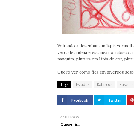
Voltando a desenhar em lápis vermelh
verdade a ideia é escanear o rabisco a 
nanquim, pintura em lápis de cor, pintu
Quero ver como fica em diversos acab
Tags
Estudos
Rabiscos
Rascunh
Facebook
Twitter
ANTIGOS
Quase lá...