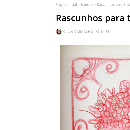
Página inicial
Estudos
Rascunhos para tra
Rascunhos para 
CILLA CARVALHO
14:38