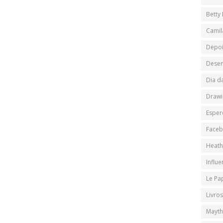
Betty
Camil
Depo
Desen
Dia d
Drawi
Esper
Face
Heath
Influ
Le Pa
Livros
Mayth