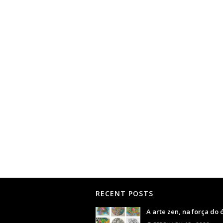
RECENT POSTS
A arte zen, na força do 