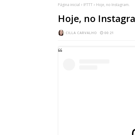
Página inicial
IFTTT
Hoje, no Instagram.
Hoje, no Instagr
CILLA CARVALHO
00:21